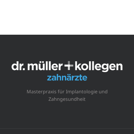
Masterpraxis für Implantologie und
Zahngesundheit