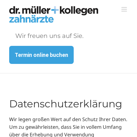
Zum
Inhalt
springen
Wir freuen uns auf Sie.
Termin online buchen
Datenschutzerklärung
Wir legen großen Wert auf den Schutz Ihrer Daten.
Um zu gewährleisten, dass Sie in vollem Umfang
über die Erhebung und Verwendung