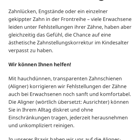
Zahnlücken, Engstände oder ein einzelner
gekippter Zahn
in der Frontreihe – viele Erwachsene
leiden unter Fehlstellungen ihrer Zähne, haben aber
gleichzeitig das Gefühl, die Chance auf eine
ästhetische Zahnstellungskorrektur im Kindesalter
verpasst zu haben.
Wir können Ihnen helfen!
Mit hauchdünnen, transparenten Zahnschienen
(Aligner) korrigieren wir
Fehlstellungen der Zähne
auch bei Erwachsenen noch sanft und komfortabel.
Die Aligner (wörtlich übersetzt: Ausrichter)
können
Sie in Ihrem Alltag diskret und ohne
Einschränkungen tragen, jederzeit herausnehmen
und unkompliziert reinigen.
In unserer Praxis haben wir uns auf die Aligner-