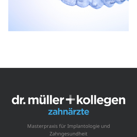
Masterpraxis für Implantologie und
Zahngesundheit