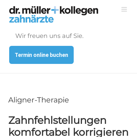
Zum
Inhalt
springen
Wir freuen uns auf Sie.
Termin online buchen
Aligner-Therapie
Zahnfehlstellungen
komfortabel
korrigieren